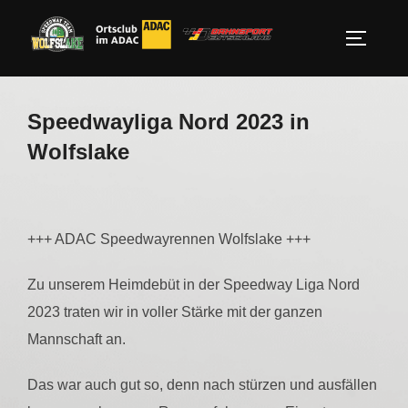
Zum
Inhalt
SEITEN
springen
Speedwayliga Nord 2023 in
Wolfslake
+++ ADAC Speedwayrennen Wolfslake +++
Zu unserem Heimdebüt in der Speedway Liga Nord
2023 traten wir in voller Stärke mit der ganzen
Mannschaft an.
Das
war auch gut so, denn nach stürzen und ausfällen