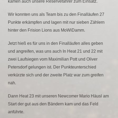
kamen auch unsere Reservefahrer zum Einsatz.
Wir konnten uns als Team bis zu den Finalläufen 27
Punkte erkämpfen und lagen mit nur sieben Zählern
hinter den Frision Lions aus MoWiDamm.
Jetzt hieß es für uns in den Finalläufen alles geben
und angreifen, was uns auch In Heat 21 und 22 mit
zwei Laufsiegen vom Maximilian Pott und Oliver
Petersdorf gelungen ist. Der Punkteunterschied
verkürzte sich und der zweite Platz war zum greifen
nah.
Dann Heat 23 mit unseren Newcomer Mario Häusl am
Start der gut aus den Bändern kam und das Feld
anführte.