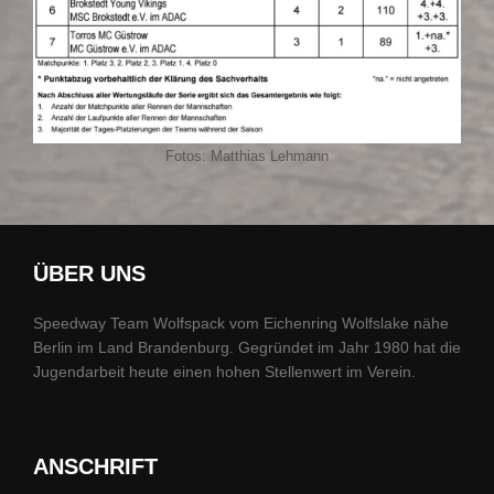
Fotos: Matthias Lehmann
ÜBER UNS
Speedway Team Wolfspack vom Eichenring Wolfslake nähe
Berlin im Land Brandenburg. Gegründet im Jahr 1980 hat die
Jugendarbeit heute einen hohen Stellenwert im Verein.
ANSCHRIFT