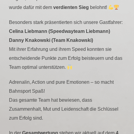
wurde dafür mit dem
verdienten Sieg
belohnt!
Besonders stark präsentierten sich unsere Gastfahrer:
Celina Liebmann (Speedwayteam Liebmann)
Danny Knakowski (Team Knakowski)
Mit ihrer Erfahrung und ihrem Speed konnten sie
entscheidende Punkte zum Erfolg beisteuern und das
Team optimal unterstützen.
Adrenalin, Action und pure Emotionen – so macht
Bahnsport Spaß!
Das gesamte Team hat bewiesen, dass
Zusammenhalt, Mut und Leidenschaft die Schlüssel
zum Erfolg sind.
In der
Gesamtwertung
stehen wir aktuell auf dem
4.