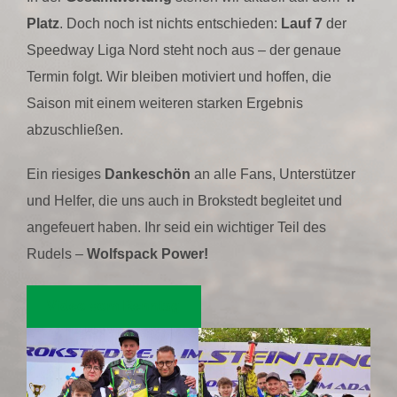
Platz
. Doch noch ist nichts entschieden:
Lauf 7
der
Speedway Liga Nord steht noch aus – der genaue
Termin folgt. Wir bleiben motiviert und hoffen, die
Saison mit einem weiteren starken Ergebnis
abzuschließen.
Ein riesiges
Dankeschön
an alle Fans, Unterstützer
und Helfer, die uns auch in Brokstedt begleitet und
angefeuert haben. Ihr seid ein wichtiger Teil des
Rudels –
Wolfspack Power!
Video vom Renntag