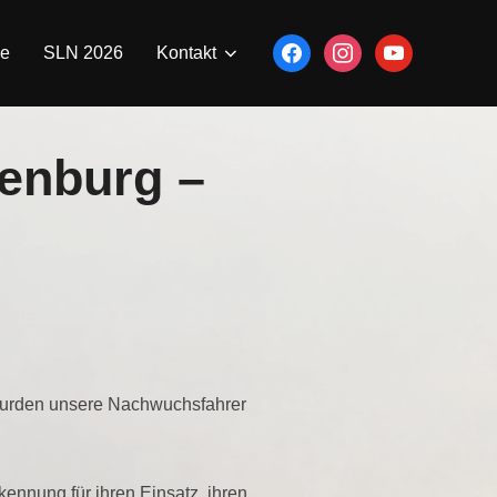
facebook
instagram
youtube
ne
SLN 2026
Kontakt
enburg –
rden unsere Nachwuchsfahrer
ennung für ihren Einsatz, ihren