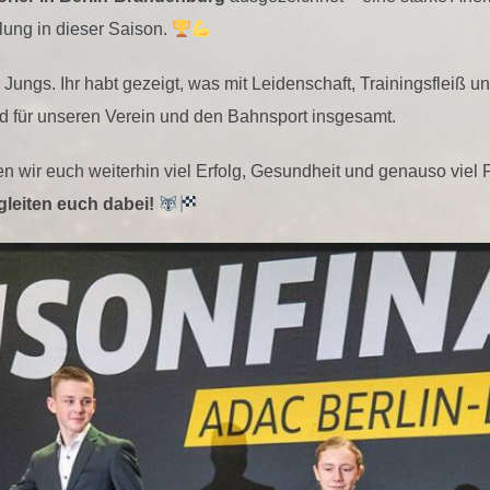
lung in dieser Saison.
 Jungs. Ihr habt gezeigt, was mit Leidenschaft, Trainingsfleiß u
ld für unseren Verein und den Bahnsport insgesamt.
wir euch weiterhin viel Erfolg, Gesundheit und genauso viel 
gleiten euch dabei!