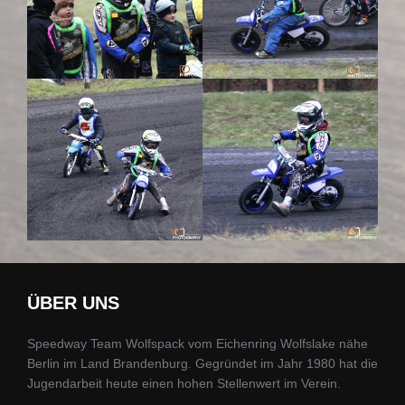
ÜBER UNS
Speedway Team Wolfspack vom Eichenring Wolfslake nähe
Berlin im Land Brandenburg. Gegründet im Jahr 1980 hat die
Jugendarbeit heute einen hohen Stellenwert im Verein.