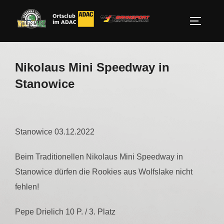
Zum
Inhalt
SEITEN
springen
Nikolaus Mini Speedway in
Stanowice
Stanowice 03.12.2022
Beim Traditionellen Nikolaus Mini Speedway in
Stanowice dürfen die Rookies aus Wolfslake nicht
fehlen!
Pepe Drielich 10 P. / 3. Platz