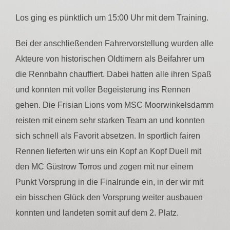
Los ging es pünktlich um 15:00 Uhr mit dem Training.
Bei der anschließenden Fahrervorstellung wurden alle
Akteure von historischen Oldtimern als Beifahrer um
die Rennbahn chauffiert. Dabei hatten alle ihren Spaß
und konnten mit voller Begeisterung ins Rennen
gehen. Die Frisian Lions vom MSC Moorwinkelsdamm
reisten mit einem sehr starken Team an und konnten
sich schnell als Favorit absetzen. In sportlich fairen
Rennen lieferten wir uns ein Kopf an Kopf Duell mit
den MC Güstrow Torros und zogen mit nur einem
Punkt Vorsprung in die Finalrunde ein, in der wir mit
ein bisschen Glück den Vorsprung weiter ausbauen
konnten und landeten somit auf dem 2. Platz.