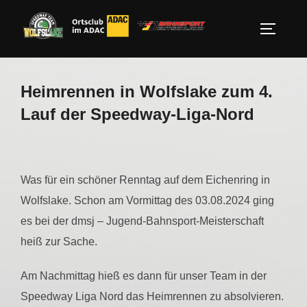
Zum
Inhalt
SEITEN
springen
Heimrennen in Wolfslake zum 4.
Lauf der Speedway-Liga-Nord
Was für ein schöner Renntag auf dem Eichenring in
Wolfslake. Schon am Vormittag des 03.08.2024 ging
es bei der dmsj – Jugend-Bahnsport-Meisterschaft
heiß zur Sache.
Am Nachmittag hieß es dann für unser Team in der
Speedway Liga Nord das Heimrennen zu absolvieren.