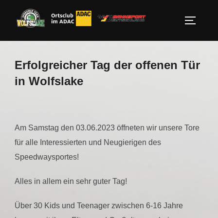
Zum
Inhalt
SEITEN
springen
Erfolgreicher Tag der offenen Tür
in Wolfslake
Am Samstag den 03.06.2023 öffneten wir unsere Tore
für alle Interessierten und Neugierigen des
Speedwaysportes!
Alles in allem ein sehr guter Tag!
Über 30 Kids und Teenager zwischen 6-16 Jahre