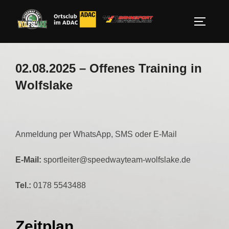
Zum
Inhalt
SEITEN
springen
02.08.2025 – Offenes Training in
Wolfslake
Anmeldung per WhatsApp, SMS oder E-Mail
E-Mail:
sportleiter@speedwayteam-wolfslake.de
Tel.:
0178 5543488
Zeitplan